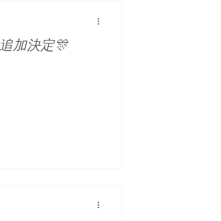
屋追加決定🎊