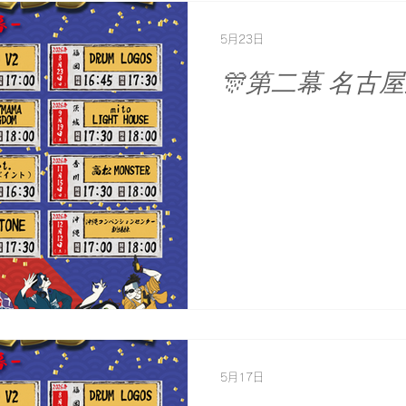
5月23日
🎊第二幕 名古
5月17日