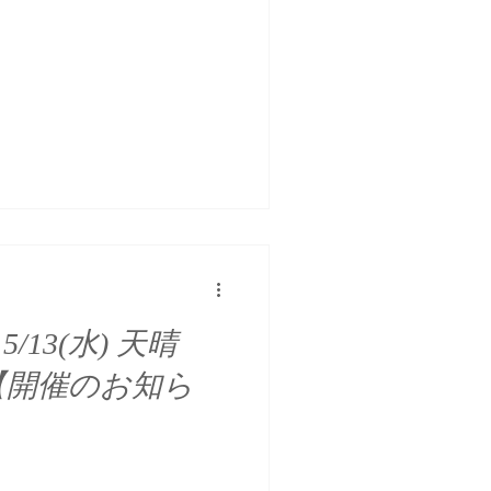
13(水) 天晴
 【開催のお知ら