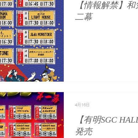
【情報解禁】和
二幕
4月16日
【有明SGC H
発売