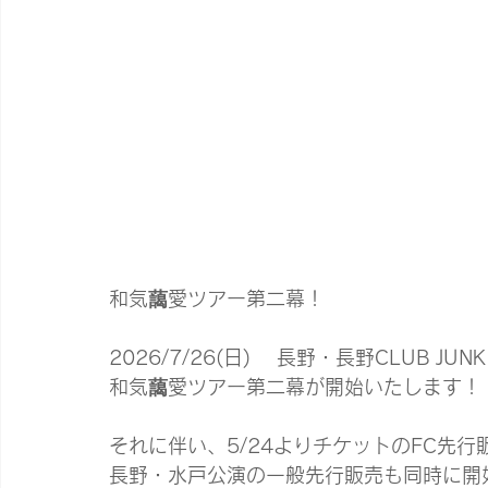
和気藹愛ツアー第二幕！
2026/7/26(日)    長野・長野CLUB J
和気藹愛ツアー第二幕が開始いたします！
それに伴い、5/24よりチケットのFC先
長野・水戸公演の一般先行販売も同時に開