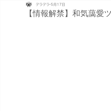
デラデラ
5月17日
【情報解禁】和気藹愛