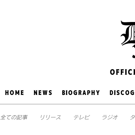
OFFIC
HOME
NEWS
​BIOGRAPHY
DISCO
全ての記事
リリース
テレビ
ラジオ
タ