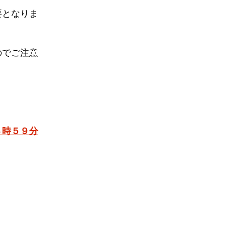
要となりま
のでご注意
３時５９分