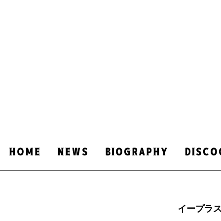
HOME
NEWS
​BIOGRAPHY
DISCO
イープラ