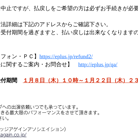
は中止ですが、払戻しをご希望の方は必ずお手続きが必
方法詳細は下記のアドレスからご確認下さい。
し受付期間を過ぎますと、払い戻しは出来なくなります
トフォン・ＰＣ】
https://eplus.jp/refund2/
法に関するご案内・お問合せ】
http://eplus.jp/qa/
受付期間
１月８日（木）１０時～１月２２日（木）２
ブへの出演依頼いつでも承っています。
できる最大限のパフォーマンスをさせて頂きます。
さい。
レッジアゲインアソシエイション)
-again.co.jp/