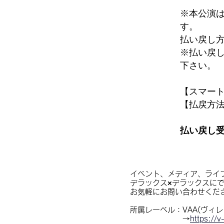
※本公演
す。
払い戻し
※払い戻
下さい。
【スマー
【払戻方
払い戻し
イベント、メディア、ライ
デラックス×デラックスに
お気軽にお問い合わせくだ
所属レーベル：VAA(ヴィ
→
https://v