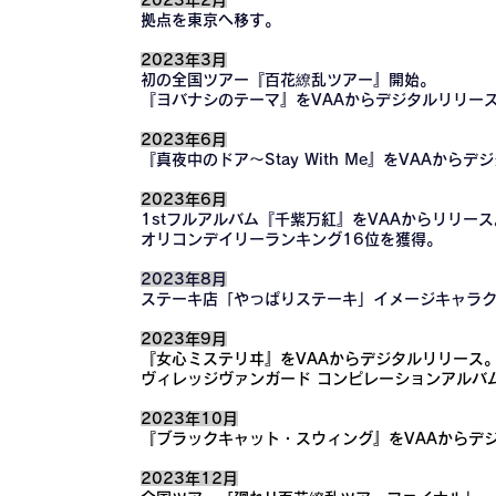
2023年2月
拠点を東京へ移す。
2023年3月
初の全国ツアー『百花繚乱ツアー』開始。
『ヨバナシのテーマ』をVAAからデジタルリリー
2023年6月
『真夜中のドア〜Stay With Me
』をVAAからデ
2023年6月
1stフルアルバム『千
紫万紅』をVAAからリリース
オリコンデイリーランキング16位を獲得。
2023年8月
ステーキ店「やっぱりステーキ」イメージキャラ
2023年9月
『女心ミステリヰ』をVAAからデジタルリリース
ヴィレッジヴァンガード コンピレーションアルバム「C
2023年10
月
『ブラックキャット・スウィング』をVAAからデ
2023年12月