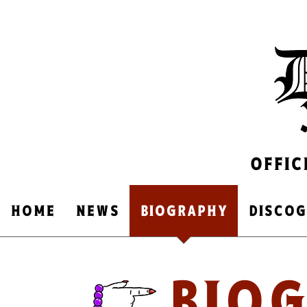
OFFIC
HOME
NEWS
​BIOGRAPHY
DISCO
​BIO