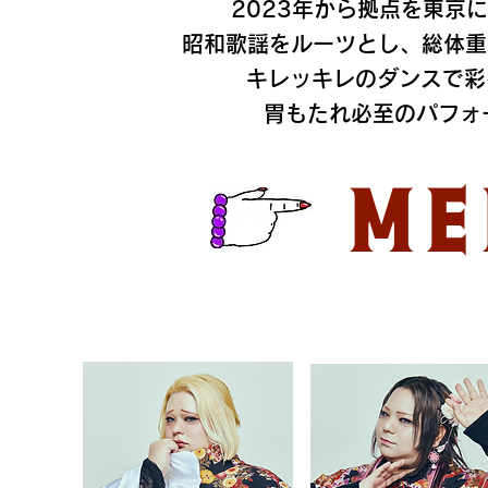
2023年から拠点を東京
昭和歌謡をルーツとし、総体重
キレッキレのダンスで彩
胃もたれ必至のパフォ
ME