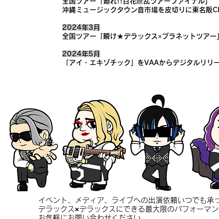
全国ツアー「廻れ!!百花繚乱ツアーファイナル」
沖縄ミュージックタウン音市場を皮切りに東名阪CL
2024年3月
全国ツアー「瞬け★デラックス×プラネットツアー
2024年5月
「アイ・エキゾチック」をVAAからデジタルリリ
イベント、メディア、ライブへの出演依頼いつでも承
デラックス×デラックスにできる最大限のパフォーマ
お気軽にお問い合わせください。