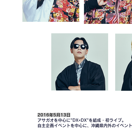
2016年5月13日
アサガオを中心に"DX×DX"を結成・初ライブ。
自主企画イベントを中心に、沖縄県内外のイベン