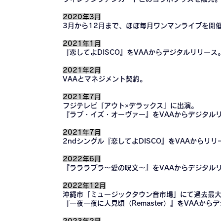
2020年3月
3月から12月まで、ほぼ毎月ワンマンライブを開
2021年1月
『恋してよDISCO』をVAAからデジタルリリース
2021年2月
VAAとマネジメント契約。
2021年7月
フジテレビ「アウト×デラックス」に出演。
『ラブ・イズ・オーヴァー』をVAAからデジタル
2021年7月
2ndシングル『恋してよDISCO』をVAAからリリ
2022年6月
『ラララブラ〜愛の呪文〜』をVAAからデジタル
2022年12月
沖縄市「ミュージックタウン音市場」にて過去最
『一夜一夜に人見頃（Remaster）』をVAAから