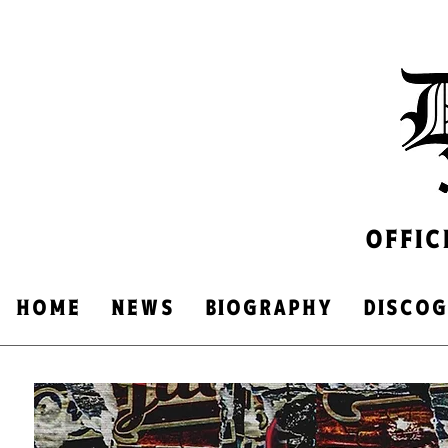
OFFIC
HOME
NEWS
​BIOGRAPHY
DISCO