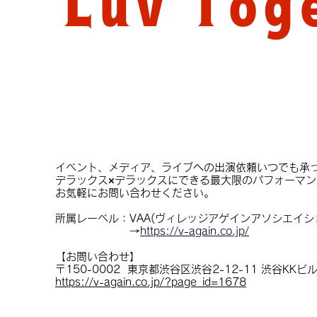
Luv Tog
チケ
イベント、メディア、ライブへの出演依頼いつでも承
デラックス×デラックスにできる最大限のパフォーマ
お気軽にお問い合わせください。
所属レーベル：VAA(ヴィレッジアゲインアソシエイシ
→
https://v-again.co.jp/
【お問い合わせ】
​〒150-0002 東京都渋谷区渋谷2-12-11 渋谷KKビ
https://v-again.co.jp/?page_id=1678